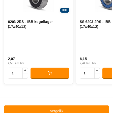
IBB
6203 2RS - IBB kogellager
SS 6203 2RS - IBB 
(17x40x12)
(17x40x12)
2,07
6,15
2,50
7,44
Incl. btw
Incl. btw
Vergelijk