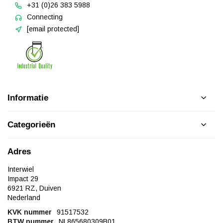
+31 (0)26 383 5988
Connecting
[email protected]
Informatie
Categorieën
Adres
Interwiel
Impact 29
6921 RZ, Duiven
Nederland
KVK nummer
91517532
BTW nummer
NL865680309B01