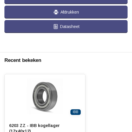
Afdrukken
Datasheet
Recent bekeken
IBB
6203 ZZ - IBB kogellager
(17x40x12)