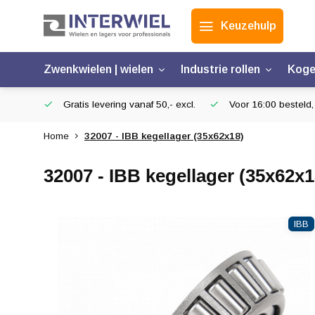
Keuzehulp
Zwenkwielen | wielen
Industrie rollen
Koge
Gratis levering vanaf 50,- excl.
Voor 16:00 besteld,
Home
32007 - IBB kegellager (35x62x18)
32007 - IBB kegellager (35x62x1
IBB