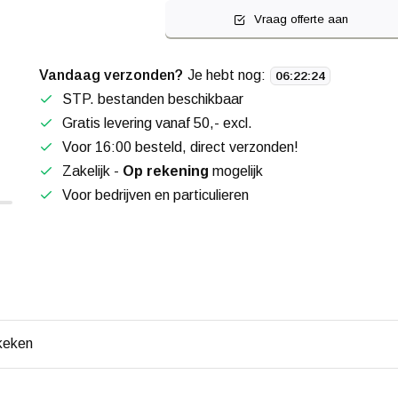
Vraag offerte aan
Vandaag verzonden?
Je hebt nog:
06
:
22
:
23
STP. bestanden beschikbaar
Gratis levering vanaf 50,- excl.
Voor 16:00 besteld, direct verzonden!
Zakelijk -
Op rekening
mogelijk
Voor bedrijven en particulieren
keken