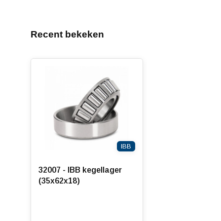
Recent bekeken
IBB
32007 - IBB kegellager
(35x62x18)