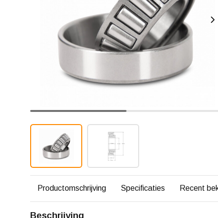
Productomschrijving
Specificaties
Recent be
Beschrijving