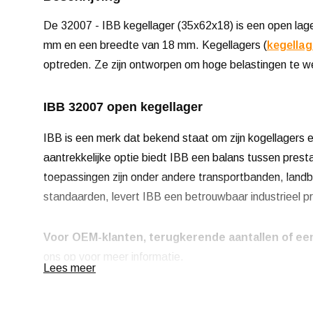
De 32007 - IBB kegellager (35x62x18) is een open lag
mm en een breedte van 18 mm. Kegellagers (
kegellag
optreden. Ze zijn ontworpen om hoge belastingen te wee
IBB 32007 open kegellager
IBB is een merk dat bekend staat om zijn kogellagers e
aantrekkelijke optie biedt IBB een balans tussen prest
toepassingen zijn onder andere transportbanden, lan
standaarden, levert IBB een betrouwbaar industrieel p
Voor OEM-klanten, terugkerende aantallen of een
ons op voor meer informatie.
Lees meer