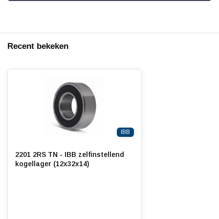
Recent bekeken
IBB
2201 2RS TN - IBB zelfinstellend
kogellager (12x32x14)