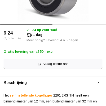
24 op voorraad
6,24
1 dag
(7,55
)
Incl. btw
Meer nodig? Levering: 4 a 5 dagen
Gratis levering vanaf 50,- excl.
Vraag offerte aan
Beschrijving
Het
zelfinstellende kogellager
2201 2RS TN heeft een
binnendiameter van 12 mm, een buitendiameter van 32 mm en