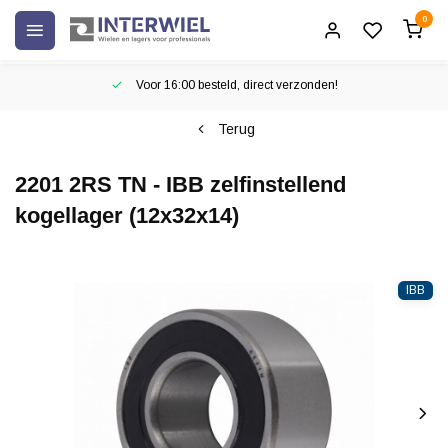
0
Voor 16:00 besteld, direct verzonden!
Terug
2201 2RS TN - IBB zelfinstellend
kogellager (12x32x14)
IBB