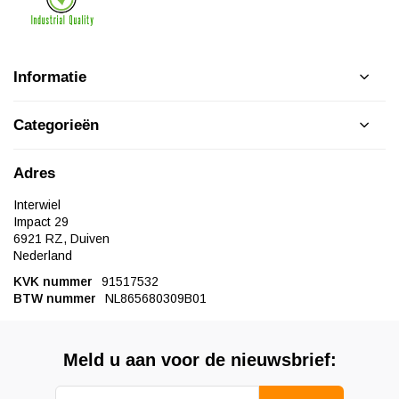
Informatie
Categorieën
Adres
Interwiel
Impact 29
6921 RZ, Duiven
Nederland
KVK nummer
91517532
BTW nummer
NL865680309B01
Meld u aan voor de nieuwsbrief: