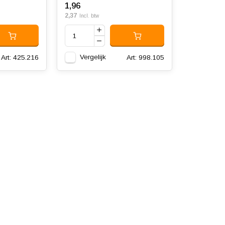
1,96
2,37
Incl. btw
Vergelijk
Art: 425.216
Art: 998.105