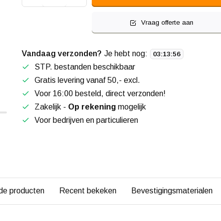
Vraag offerte aan
Vandaag verzonden?
Je hebt nog:
03
:
13
:
56
STP. bestanden beschikbaar
Gratis levering vanaf 50,- excl.
Voor 16:00 besteld, direct verzonden!
Zakelijk -
Op rekening
mogelijk
Voor bedrijven en particulieren
de producten
Recent bekeken
Bevestigingsmaterialen