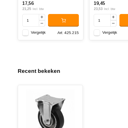
17,56
19,45
21,25
23,53
Incl. btw
Incl. btw
Vergelijk
Vergelijk
Art: 425.215
Recent bekeken