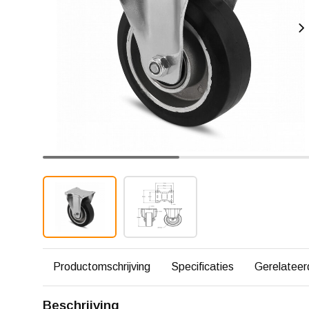
Productomschrijving
Specificaties
Gerelateer
Beschrijving