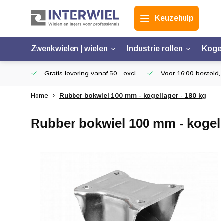
Keuzehulp
Zwenkwielen | wielen
Industrie rollen
Koge
Gratis levering vanaf 50,- excl.
Voor 16:00 besteld,
Home
Rubber bokwiel 100 mm - kogellager - 180 kg
Rubber bokwiel 100 mm - kogell