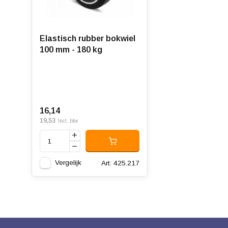
Elastisch rubber bokwiel
100 mm - 180 kg
16,14
19,53
Incl. btw
Vergelijk
Art: 425.217